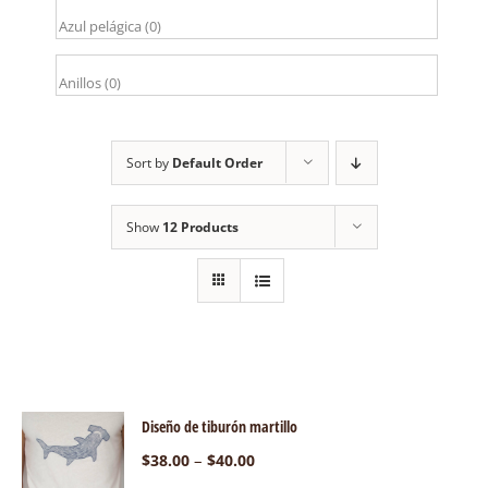
Sort by
Default Order
Show
12 Products
Diseño de tiburón martillo
–
$
38.00
$
40.00