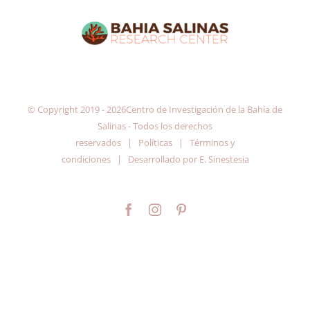
© Copyright 2019 -
2026Centro de Investigación de la Bahía de
Salinas - Todos los derechos
reservados |
Políticas
|
Términos y
condiciones
| Desarrollado por
E. Sinestesia
Facebook
Instagram
Pinterest