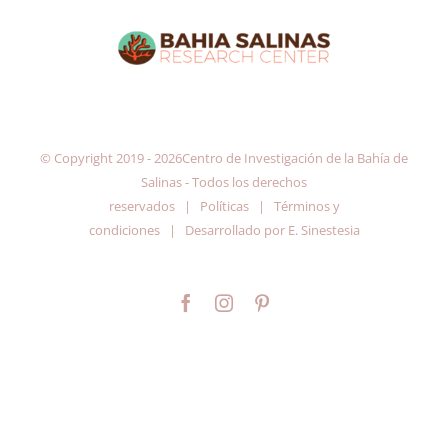
© Copyright 2019 -
2026Centro de Investigación de la Bahía de
Salinas - Todos los derechos
reservados |
Políticas
|
Términos y
condiciones
| Desarrollado por
E. Sinestesia
Facebook
Instagram
Pinterest