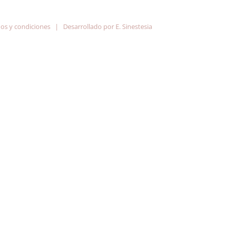
os y condiciones
| Desarrollado por
E. Sinestesia