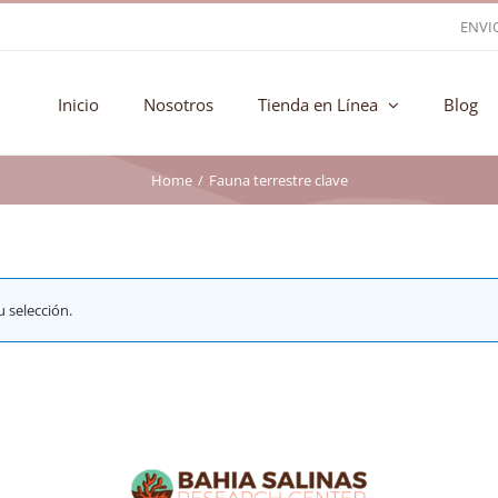
ENVI
Inicio
Nosotros
Tienda en Línea
Blog
Home
Fauna terrestre clave
 selección.