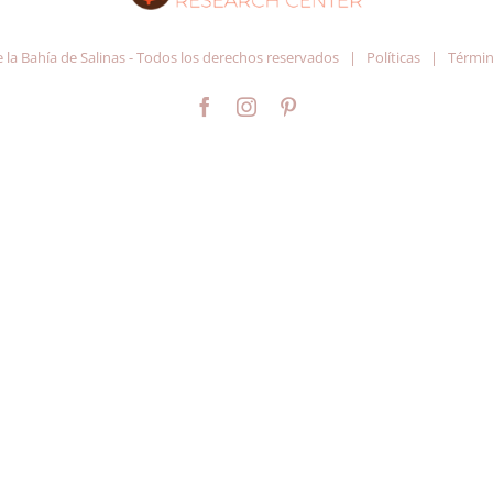
e la Bahía de Salinas - Todos los derechos reservados |
Políticas
|
Términ
Facebook
Instagram
Pinterest