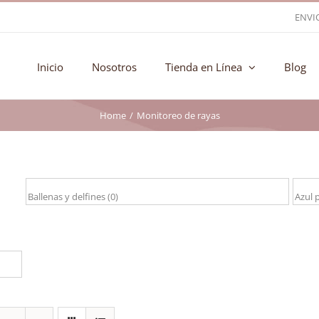
ENVI
Inicio
Nosotros
Tienda en Línea
Blog
Home
Monitoreo de rayas